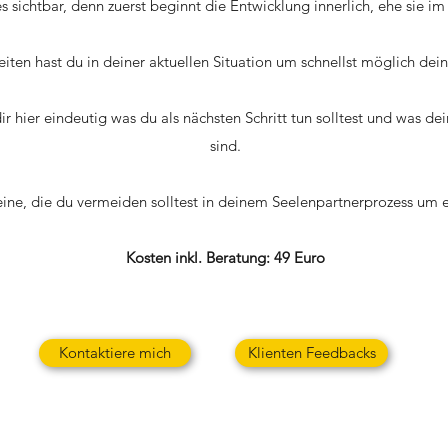
 sichtbar, denn zuerst beginnt die Entwicklung innerlich, ehe sie im 
ten hast du in deiner aktuellen Situation um schnellst möglich dein 
dir hier eindeutig was du als nächsten Schritt tun solltest und was
sind.
eine, die du vermeiden solltest in deinem Seelenpartnerprozess um
Kosten inkl. Beratung: 49 Euro
Kontaktiere mich
Klienten Feedbacks