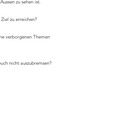
Aussen zu sehen ist.
Ziel zu erreichen?
 deine verborgenen Themen
 euch nicht auszubremsen?