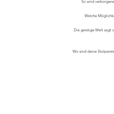
So wird verborgenes
Welche Möglichkei
Die geistige Welt sagt 
Wo sind deine Stolperst