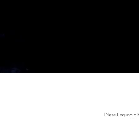
Diese Legung gib