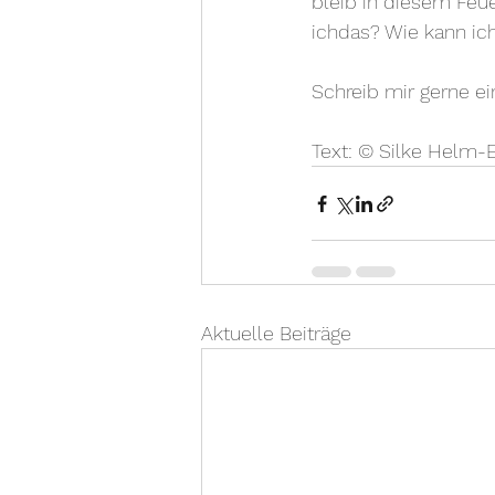
bleib in diesem Feue
ichdas? Wie kann ic
Schreib mir gerne ei
Text: © Silke Helm-
Aktuelle Beiträge