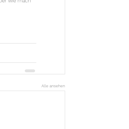
aber wie mach 
Alle ansehen