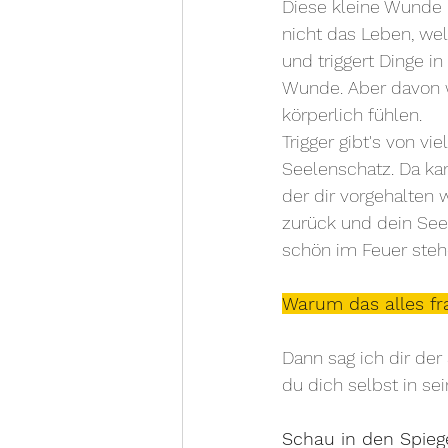
Diese kleine Wunde n
nicht das Leben, we
und triggert Dinge i
Wunde. Aber davon we
körperlich fühlen. 
Trigger gibt's von v
Seelenschatz. Da kan
der dir vorgehalten 
zurück und dein Seel
schön im Feuer steh
Warum das alles fr
Dann sag ich dir de
du dich selbst in sei
Schau in den Spiege