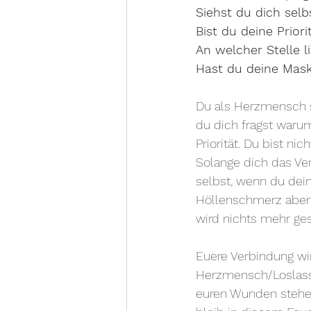
Siehst du dich selb
Bist du deine Priori
An welcher Stelle l
Hast du deine Maski
Du als Herzmensch sag
du dich fragst warum 
Priorität. Du bist nic
Solange dich das Verh
selbst, wenn du dein
Höllenschmerz aber d
wird nichts mehr ges
Euere Verbindung wir
Herzmensch/Loslasser
euren Wunden stehen.