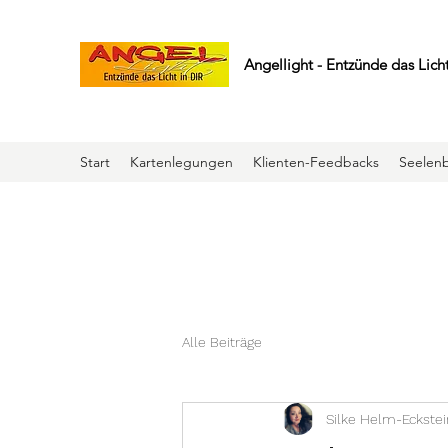
Angellight - Entzünde das Licht
Start
Kartenlegungen
Klienten-Feedbacks
Seelenb
Alle Beiträge
Silke Helm-Eckstei