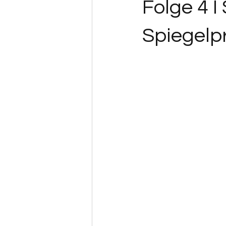
Folge 4 I
Spiegelp