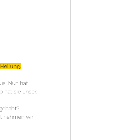
Heilung.
us. Nun hat 
 hat sie unser, 
 gehabt?
ist nehmen wir 