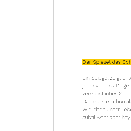
Der Spiegel des Sch
Ein Spiegel zeigt un
jeder von uns Dinge 
vermeintliches Sich
Das meiste schon als
Wir leben unser Lebe
subtil wahr aber he