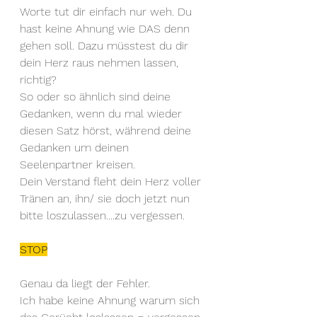
Worte tut dir einfach nur weh. Du 
hast keine Ahnung wie DAS denn 
gehen soll. Dazu müsstest du dir 
dein Herz raus nehmen lassen, 
richtig? 
So oder so ähnlich sind deine 
Gedanken, wenn du mal wieder 
diesen Satz hörst, während deine 
Gedanken um deinen 
Seelenpartner kreisen.
Dein Verstand fleht dein Herz voller 
Tränen an, ihn/ sie doch jetzt nun 
bitte loszulassen....zu vergessen. 
STOP
Genau da liegt der Fehler. 
Ich habe keine Ahnung warum sich 