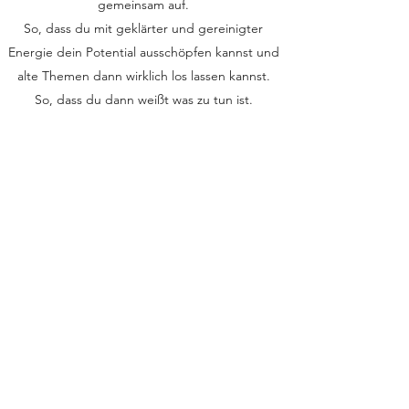
gemeinsam auf.
So, dass du mit geklärter und gereinigter
Energie dein Potential ausschöpfen kannst und
alte Themen dann wirklich los lassen kannst.
So, dass du dann weißt was zu tun ist.
Kosten inkl. Beratung 49 €
Kontaktiere mich
Klienten Feedbacks