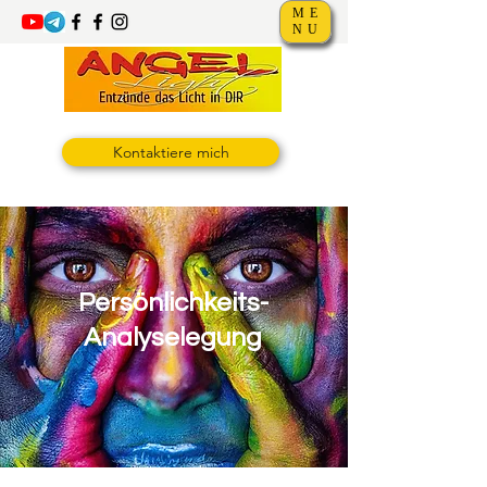
ME
NU
Kontaktiere mich
Persönlichkeits-
Analyselegung