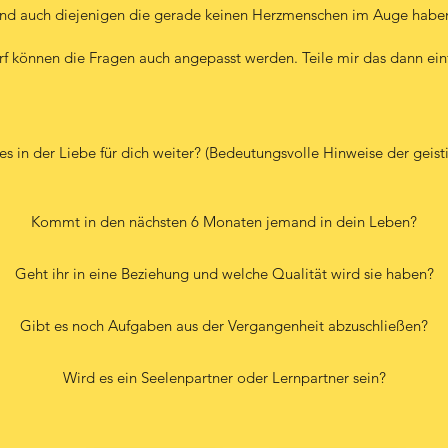
nd auch diejenigen die gerade keinen Herzmenschen im Auge habe
rf können die Fragen auch angepasst werden. Teile mir das dann einf
es in der Liebe für dich weiter? (Bedeutungsvolle Hinweise der geist
Kommt in den nächsten 6 Monaten jemand in dein Leben?
Geht ihr in eine Beziehung und welche Qualität wird sie haben?
Gibt es noch Aufgaben aus der Vergangenheit abzuschließen?
Wird es ein Seelenpartner oder Lernpartner sein?