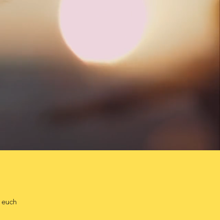
r euch