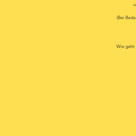
u
(Bei Beda
Wie geht 