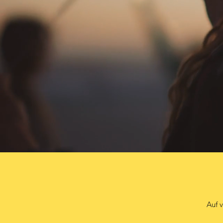
​​​​A