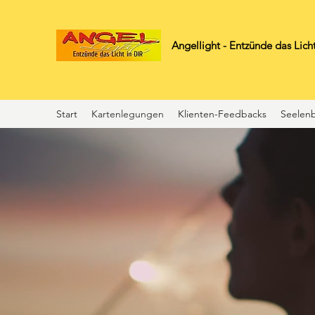
Angellight - Entzünde das Licht
Start
Kartenlegungen
Klienten-Feedbacks
Seelenb